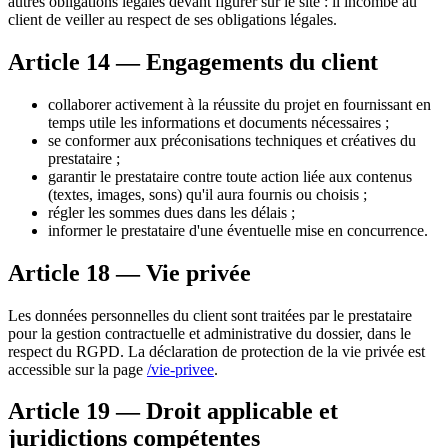
autres obligations légales devant figurer sur le site : il incombe au
client de veiller au respect de ses obligations légales.
Article 14 — Engagements du client
collaborer activement à la réussite du projet en fournissant en
temps utile les informations et documents nécessaires ;
se conformer aux préconisations techniques et créatives du
prestataire ;
garantir le prestataire contre toute action liée aux contenus
(textes, images, sons) qu'il aura fournis ou choisis ;
régler les sommes dues dans les délais ;
informer le prestataire d'une éventuelle mise en concurrence.
Article 18 — Vie privée
Les données personnelles du client sont traitées par le prestataire
pour la gestion contractuelle et administrative du dossier, dans le
respect du RGPD. La déclaration de protection de la vie privée est
accessible sur la page
/vie-privee
.
Article 19 — Droit applicable et
juridictions compétentes