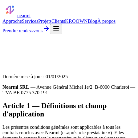
nearmi
Approche
Services
Projets
Clients
KROOWN
Blog
À propos
Prendre rendez-vous
Dernière mise à jour :
01/01/2025
Nearmi SRL
— Avenue Général Michel 1e/2, B-6000 Charleroi —
TVA BE 0775.370.191
Article 1 — Définitions et champ
d'application
Les présentes conditions générales sont applicables à tous les
contrats conclus avec Nearmi (ci-après « le prestataire »). Elles