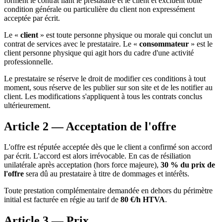
forment le contrat liant le prestataire et le client et excluent toute
condition générale ou particulière du client non expressément
acceptée par écrit.
Le «
client
» est toute personne physique ou morale qui conclut un
contrat de services avec le prestataire. Le «
consommateur
» est le
client personne physique qui agit hors du cadre d'une activité
professionnelle.
Le prestataire se réserve le droit de modifier ces conditions à tout
moment, sous réserve de les publier sur son site et de les notifier au
client. Les modifications s'appliquent à tous les contrats conclus
ultérieurement.
Article 2 — Acceptation de l'offre
L'offre est réputée acceptée dès que le client a confirmé son accord
par écrit. L'accord est alors irrévocable. En cas de résiliation
unilatérale après acceptation (hors force majeure),
30 % du prix de
l'offre
sera dû au prestataire à titre de dommages et intérêts.
Toute prestation complémentaire demandée en dehors du périmètre
initial est facturée en régie au tarif de
80 €/h HTVA
.
Article 3 — Prix