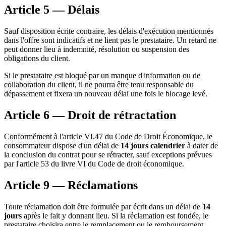
Article 5 — Délais
Sauf disposition écrite contraire, les délais d'exécution mentionnés
dans l'offre sont indicatifs et ne lient pas le prestataire. Un retard ne
peut donner lieu à indemnité, résolution ou suspension des
obligations du client.
Si le prestataire est bloqué par un manque d'information ou de
collaboration du client, il ne pourra être tenu responsable du
dépassement et fixera un nouveau délai une fois le blocage levé.
Article 6 — Droit de rétractation
Conformément à l'article VI.47 du Code de Droit Économique, le
consommateur dispose d'un délai de
14 jours calendrier
à dater de
la conclusion du contrat pour se rétracter, sauf exceptions prévues
par l'article 53 du livre VI du Code de droit économique.
Article 9 — Réclamations
Toute réclamation doit être formulée par écrit dans un délai de
14
jours
après le fait y donnant lieu. Si la réclamation est fondée, le
prestataire choisira entre le remplacement ou le remboursement.