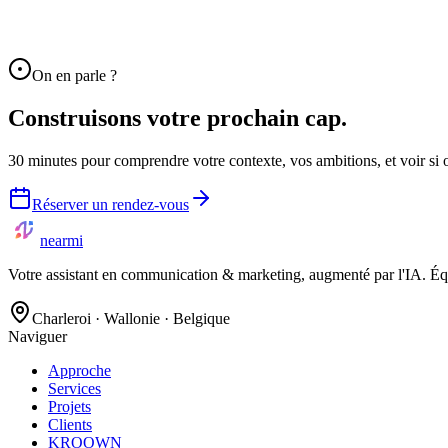
On en parle ?
Construisons votre prochain
cap.
30 minutes pour comprendre votre contexte, vos ambitions, et voir si 
Réserver un rendez-vous
nearmi
Votre assistant en communication & marketing, augmenté par l'IA. Équ
Charleroi · Wallonie · Belgique
Naviguer
Approche
Services
Projets
Clients
KROOWN